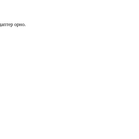
даптер орно.