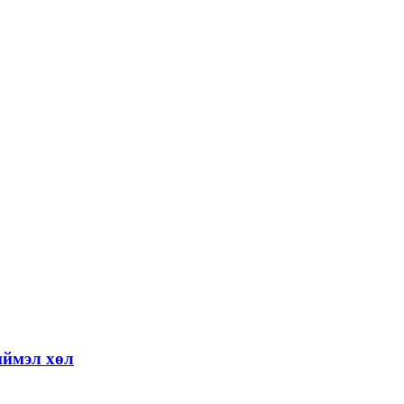
иймэл хөл