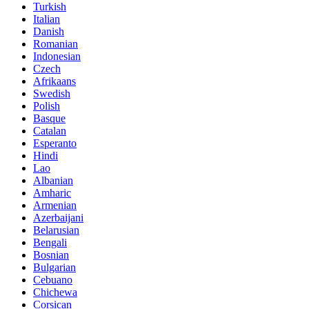
Turkish
Italian
Danish
Romanian
Indonesian
Czech
Afrikaans
Swedish
Polish
Basque
Catalan
Esperanto
Hindi
Lao
Albanian
Amharic
Armenian
Azerbaijani
Belarusian
Bengali
Bosnian
Bulgarian
Cebuano
Chichewa
Corsican