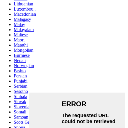
Lithuanian
Luxembou..
Macedonian
Malagasy
Malay
Malayalam
Maltese
Maori
Marathi
Mongolian
Burmese
Nepali
Norwegian
Pashto
Persian
Punjabi
Serbian
Sesotho
Sinhala
Slovak
Slovenian
Somali
Samoan
Scots Gaelic
Shona