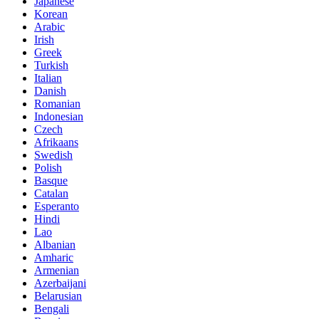
Japanese
Korean
Arabic
Irish
Greek
Turkish
Italian
Danish
Romanian
Indonesian
Czech
Afrikaans
Swedish
Polish
Basque
Catalan
Esperanto
Hindi
Lao
Albanian
Amharic
Armenian
Azerbaijani
Belarusian
Bengali