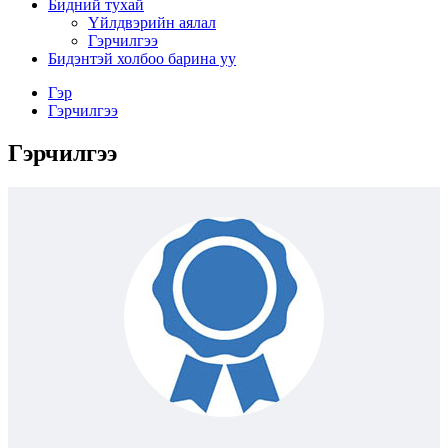
Бидний тухай
Үйлдвэрийн аялал
Гэрчилгээ
Бидэнтэй холбоо барина уу
Гэр
Гэрчилгээ
Гэрчилгээ