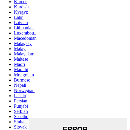
Khmer
Kurdish
Kyrgyz
Latin
Latvian
Lithuanian
Luxembou..
Macedonian
Malagasy
Malay
Malayalam
Maltese
Maori
Marathi
Mongolian
Burmese
Nepali
Norwegian
Pashto
Persian
Punjabi
Serbian
Sesotho
Sinhala
Slovak