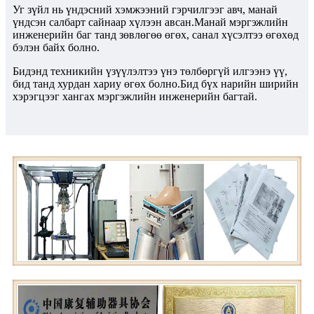
Уг зүйл нь үндэсний хэмжээний гэрчилгээг авч, манай
үндсэн салбарт сайнаар хүлээн авсан.Манай мэргэжлийн
инженерийн баг танд зөвлөгөө өгөх, санал хүсэлтээ өгөхөд
бэлэн байх болно.
Бидэнд техникийн үзүүлэлтээ үнэ төлбөргүй илгээнэ үү,
бид танд хурдан хариу өгөх болно.
Бид бүх нарийн ширийн
хэрэгцээг хангах мэргэжлийн инженерийн багтай.