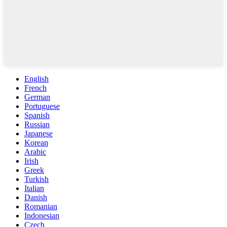
English
French
German
Portuguese
Spanish
Russian
Japanese
Korean
Arabic
Irish
Greek
Turkish
Italian
Danish
Romanian
Indonesian
Czech