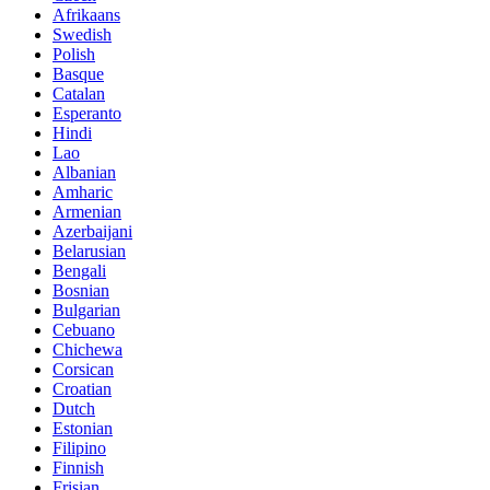
Afrikaans
Swedish
Polish
Basque
Catalan
Esperanto
Hindi
Lao
Albanian
Amharic
Armenian
Azerbaijani
Belarusian
Bengali
Bosnian
Bulgarian
Cebuano
Chichewa
Corsican
Croatian
Dutch
Estonian
Filipino
Finnish
Frisian